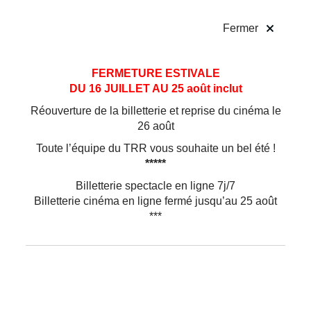
!
Fermer
Aller
Aller au
FERMETURE ESTIVALE
au
contenu
DU 16 JUILLET AU 25 août inclut
menu
Réouverture de la billetterie et reprise du cinéma le
26 août
Toute l’équipe du TRR vous souhaite un bel été !
*****
Billetterie spectacle en ligne 7j/7
Billetterie cinéma en ligne fermé jusqu’au 25 août
***