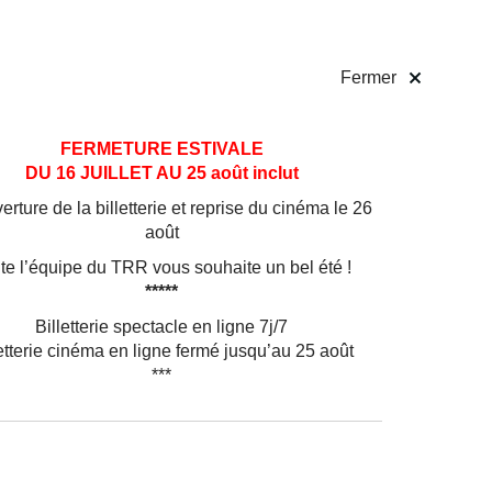
 pratiques
Billetterie
!
Fermer
FERMETURE ESTIVALE
DU 16 JUILLET AU 25 août inclut
rture de la billetterie et reprise du cinéma le 26
août
te l’équipe du TRR vous souhaite un bel été !
*****
Billetterie spectacle en ligne 7j/7
etterie cinéma en ligne fermé jusqu’au 25 août
***