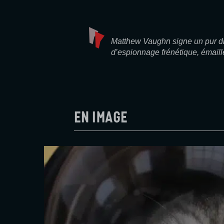
Matthew Vaughn signe un pur di
d’espionnage frénétique, émaill
En image