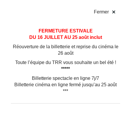
!
Fermer
Aller
Aller au
FERMETURE ESTIVALE
au
contenu
DU 16 JUILLET AU 25 août inclut
menu
Réouverture de la billetterie et reprise du cinéma le
26 août
Toute l’équipe du TRR vous souhaite un bel été !
*****
Billetterie spectacle en ligne 7j/7
Billetterie cinéma en ligne fermé jusqu’au 25 août
***