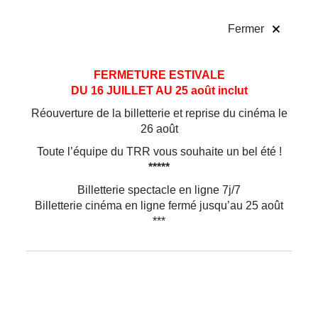
!
Fermer
Aller
Aller au
FERMETURE ESTIVALE
au
contenu
DU 16 JUILLET AU 25 août inclut
menu
Réouverture de la billetterie et reprise du cinéma le
26 août
Toute l’équipe du TRR vous souhaite un bel été !
*****
Billetterie spectacle en ligne 7j/7
Billetterie cinéma en ligne fermé jusqu’au 25 août
***