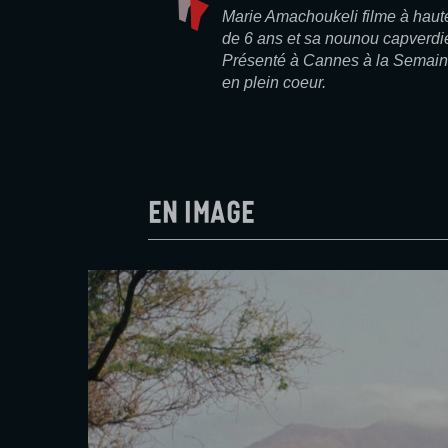
Marie Amachoukeli filme à hauteu
de 6 ans et sa nounou capverdie
Présenté à Cannes à la Semaine
en plein coeur.
En image