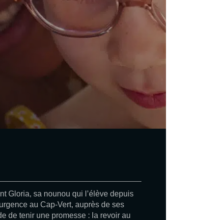
ent Gloria, sa nounou qui l’élève depuis
d’urgence au Cap-Vert, auprès de ses
e de tenir une promesse : la revoir au