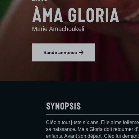
Àma Gloria
Marie Amachoukeli
Bande annonce
Synopsis
Cléo a tout juste six ans. Elle aime follem
sa naissance. Mais Gloria doit retourner 
enfants. Avant son départ, Cléo lui demand