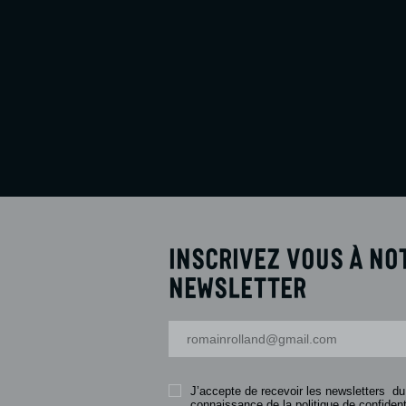
En savoir plus
Réserver
Inscrivez vous à no
newsletter
Votre adresse-mail
J’accepte de recevoir les newsletters du
connaissance de la politique de confidenti