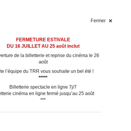
 pratiques
Billetterie
!
Fermer
FERMETURE ESTIVALE
DU 16 JUILLET AU 25 août inclut
rture de la billetterie et reprise du cinéma le 26
août
te l’équipe du TRR vous souhaite un bel été !
*****
Billetterie spectacle en ligne 7j/7
etterie cinéma en ligne fermé jusqu’au 25 août
***