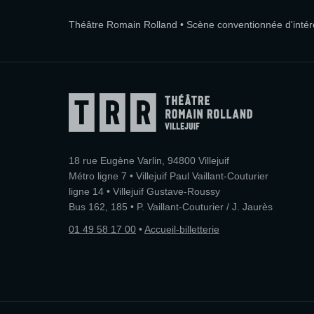
Théâtre Romain Rolland • Scène conventionnée d'intérêt
18 rue Eugène Varlin, 94800 Villejuif
Métro ligne 7 • Villejuif Paul Vaillant-Couturier
ligne 14 • Villejuif Gustave-Roussy
Bus 162, 185 • P. Vaillant-Couturier / J. Jaurès
01 49 58 17 00
•
Accueil-billetterie