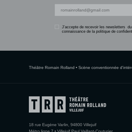
Votre adresse-mail
J’accepte de recevoir les newsletters du
connaissance de la politique de confidenti
Théâtre Romain Rolland • Scène conventionnée d'intérêt
18 rue Eugène Varlin, 94800 Villejuif
Métro ligne 7 • Villejuif Paul Vaillant-Couturier