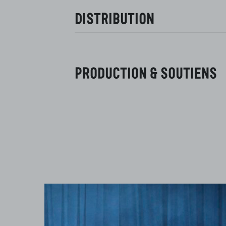
Distribution
Production & Soutiens
Théâtre
Rêveries