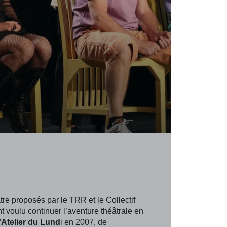
âtre proposés par le TRR et le Collectif
nt voulu continuer l’aventure théâtrale en
’Atelier du Lund
i en 2007, de