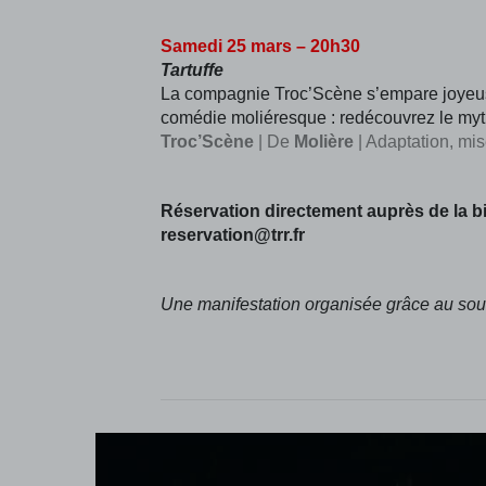
Samedi 25 mars – 20h30
Tartuffe
La compagnie Troc’Scène s’empare joyeus
comédie moliéresque : redécouvrez le myth
Troc’Scène
| De
Molière
| Adaptation, mi
Réservation directement auprès de la bill
reservation@trr.fr
Une manifestation organisée grâce au soutie