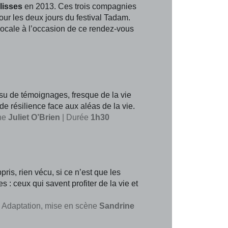
lisses
en 2013. Ces trois compagnies
our les deux jours du festival Tadam.
locale à l’occasion de ce rendez-vous
su de témoignages, fresque de la vie
e résilience face aux aléas de la vie.
ène
Juliet O’Brien
| Durée
1h30
pris, rien vécu, si ce n’est que les
: ceux qui savent profiter de la vie et
 Adaptation, mise en scène
Sandrine