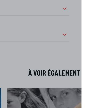
À voir également
Théâtre
Beaucoup de bruit pour rien