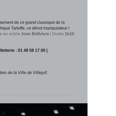
ement de ce grand classique de la
ique Tartuffe, ce dévot manipulateur !
se en scène
Joan Bellviure
| Durée
1h10
etterie : 01 49 58 17 00 |
n de la Ville de Villejuif.