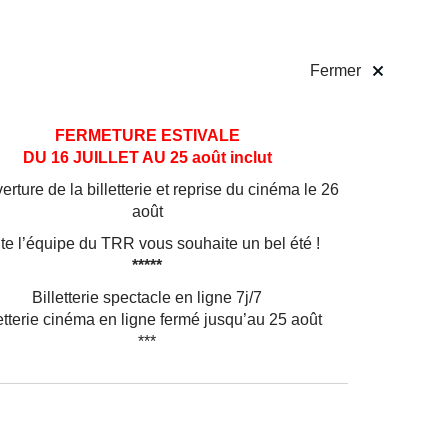
 pratiques
Billetterie
!
Fermer
FERMETURE ESTIVALE
DU 16 JUILLET AU 25 août inclut
rture de la billetterie et reprise du cinéma le 26
août
te l’équipe du TRR vous souhaite un bel été !
*****
Billetterie spectacle en ligne 7j/7
etterie cinéma en ligne fermé jusqu’au 25 août
***