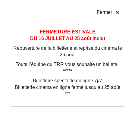
!
Fermer
Aller
Aller au
FERMETURE ESTIVALE
au
contenu
DU 16 JUILLET AU 25 août inclut
menu
Réouverture de la billetterie et reprise du cinéma le
26 août
Toute l’équipe du TRR vous souhaite un bel été !
*****
Billetterie spectacle en ligne 7j/7
Billetterie cinéma en ligne fermé jusqu’au 25 août
***
Théâtre