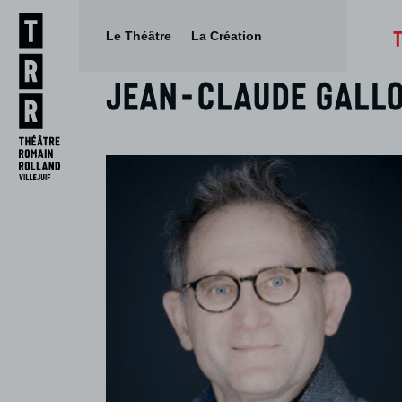
Le Théâtre
La Création
Jean-Claude Gallo
Aller
Aller au
au
contenu
menu