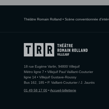
Théâtre Romain Rolland • Scène conventionnée d'intérêt
18 rue Eugène Varlin, 94800 Villejuif
Métro ligne 7 • Villejuif Paul Vaillant-Couturier
ligne 14 • Villejuif Gustave-Roussy
Bus 162, 185 • P. Vaillant-Couturier / J. Jaurès
01 49 58 17 00
•
Accueil-billetterie