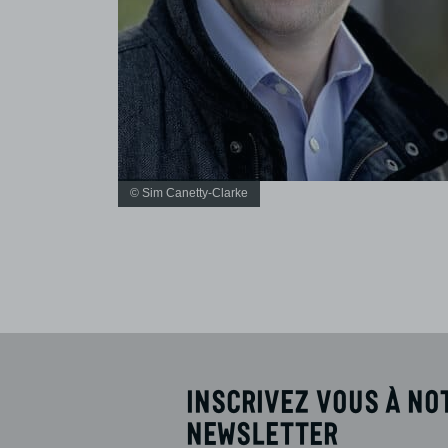
© Sim Canetty-Clarke
Inscrivez vous à no
newsletter