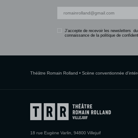
Votre adresse-mail
J’accepte de recevoir les newsletters du
connaissance de la politique de confidenti
Théâtre Romain Rolland • Scène conventionnée d'intérêt
18 rue Eugène Varlin, 94800 Villejuif