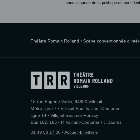
connaissance de la politique de confidenti
Théâtre Romain Rolland • Scène conventionnée d'intérêt
18 rue Eugène Varlin, 94800 Villejuif
Métro ligne 7 • Villejuif Paul Vaillant-Couturier
ligne 14 • Villejuif Gustave-Roussy
Bus 162, 185 • P. Vaillant-Couturier / J. Jaurès
01 49 58 17 00
•
Accueil-billetterie