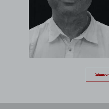
Découvri