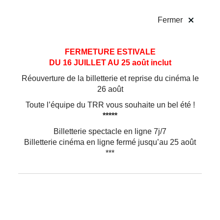
!
Fermer
Aller
Aller au
FERMETURE ESTIVALE
au
contenu
DU 16 JUILLET AU 25 août inclut
menu
Réouverture de la billetterie et reprise du cinéma le
26 août
Toute l’équipe du TRR vous souhaite un bel été !
*****
Billetterie spectacle en ligne 7j/7
Billetterie cinéma en ligne fermé jusqu’au 25 août
***