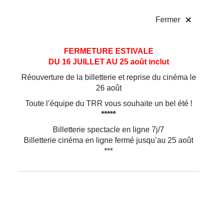
!
Fermer
Aller
Aller au
FERMETURE ESTIVALE
au
contenu
DU 16 JUILLET AU 25 août inclut
menu
Réouverture de la billetterie et reprise du cinéma le
26 août
Toute l’équipe du TRR vous souhaite un bel été !
*****
Billetterie spectacle en ligne 7j/7
Billetterie cinéma en ligne fermé jusqu’au 25 août
***