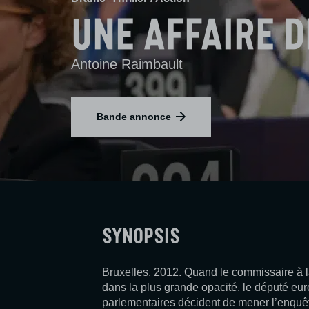
Une affaire d
Antoine Raimbault
Bande annonce
Synopsis
Bruxelles, 2012. Quand le commissaire à l
dans la plus grande opacité, le député eu
parlementaires décident de mener l’enquê