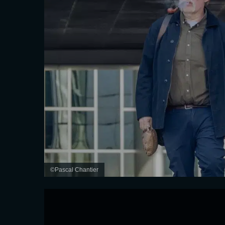
©Pascal Chantier