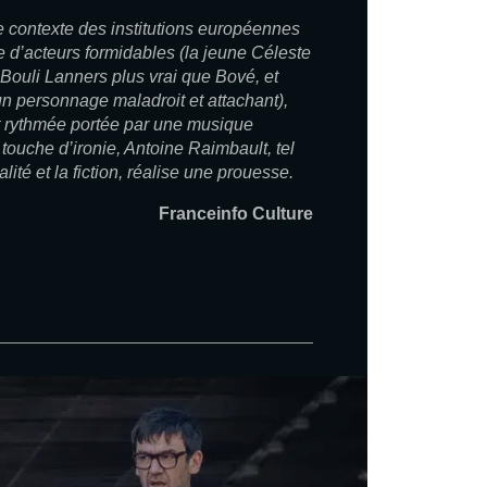
e contexte des institutions européennes
e d’acteurs formidables (la jeune Céleste
 Bouli Lanners plus vrai que Bové, et
 personnage maladroit et attachant),
 rythmée portée par une musique
 touche d’ironie, Antoine Raimbault, tel
ité et la fiction, réalise une prouesse.
Franceinfo Culture