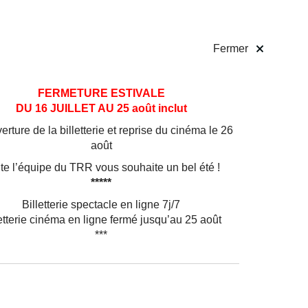
 pratiques
Billetterie
!
Fermer
FERMETURE ESTIVALE
DU 16 JUILLET AU 25 août inclut
rture de la billetterie et reprise du cinéma le 26
août
te l’équipe du TRR vous souhaite un bel été !
*****
Billetterie spectacle en ligne 7j/7
etterie cinéma en ligne fermé jusqu’au 25 août
***