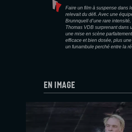
Faire un film à suspense dans l
relevait du défi. Avec une équip
Brunnquell d’une rare intensité,
Thomas VDB surprenant dans un
une mise en scène parfaitement
efficace et bien dosée, plus une
un funambule perché entre la réal
En image