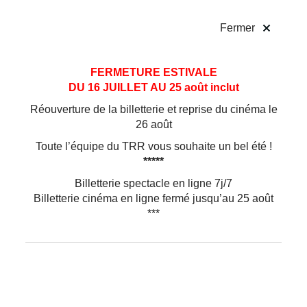
!
Fermer
Aller
Aller au
FERMETURE ESTIVALE
au
contenu
DU 16 JUILLET AU 25 août inclut
menu
Réouverture de la billetterie et reprise du cinéma le
26 août
Toute l’équipe du TRR vous souhaite un bel été !
*****
Billetterie spectacle en ligne 7j/7
Billetterie cinéma en ligne fermé jusqu’au 25 août
***