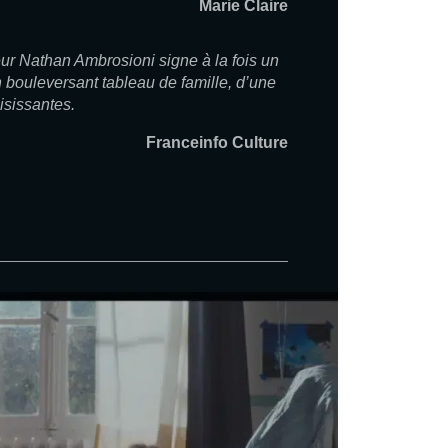
Marie Claire
eur Nathan Ambrosioni signe à la fois un
n bouleversant tableau de famille, d’une
isissantes.
Franceinfo Culture