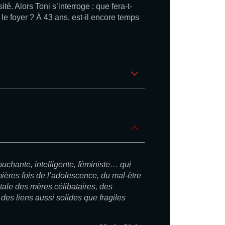
té. Alors Toni s’interroge : que fera-t-
 le foyer ? À 43 ans, est-il encore temps
ouchante, intelligente, féministe… qui
ières fois de l’adolescence, du mal-être
tale des mères célibataires, des
 des liens aussi solides que fragiles