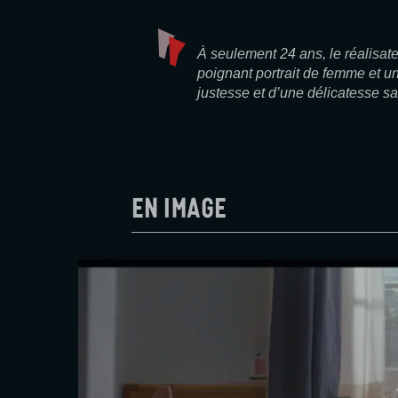
À seulement 24 ans, le réalisat
poignant portrait de femme et u
justesse et d’une délicatesse sa
En image