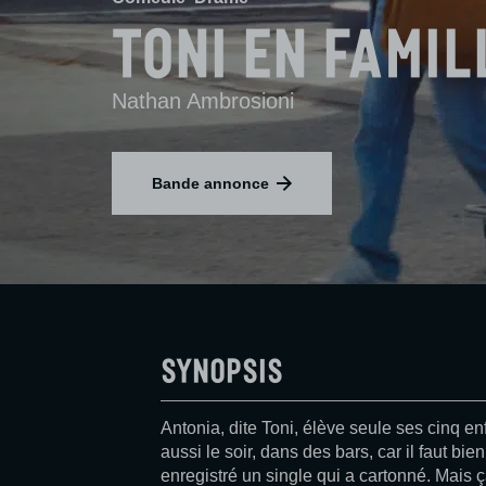
Toni en famil
Nathan Ambrosioni
Bande annonce
Synopsis
Antonia, dite Toni, élève seule ses cinq en
aussi le soir, dans des bars, car il faut bien
enregistré un single qui a cartonné. Mais ça