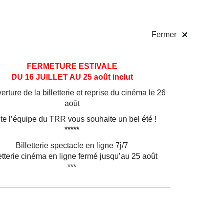
 pratiques
Billetterie
!
Fermer
FERMETURE ESTIVALE
DU 16 JUILLET AU 25 août inclut
rture de la billetterie et reprise du cinéma le 26
août
te l’équipe du TRR vous souhaite un bel été !
*****
Billetterie spectacle en ligne 7j/7
etterie cinéma en ligne fermé jusqu’au 25 août
***