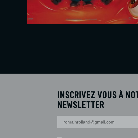
En savoir plus
Réserver
Inscrivez vous à no
newsletter
Votre adresse-mail