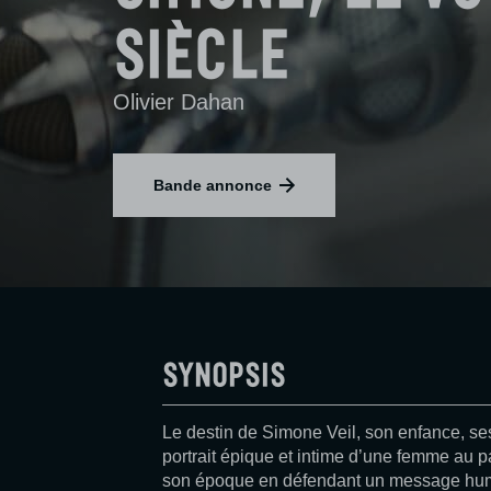
siècle
Olivier Dahan
Bande annonce
Synopsis
Le destin de Simone Veil, son enfance, ses
portrait épique et intime d’une femme au
son époque en défendant un message human