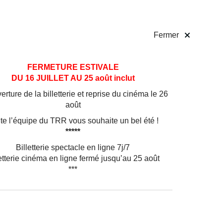
 pratiques
Billetterie
!
Fermer
FERMETURE ESTIVALE
DU 16 JUILLET AU 25 août inclut
rture de la billetterie et reprise du cinéma le 26
août
te l’équipe du TRR vous souhaite un bel été !
*****
Billetterie spectacle en ligne 7j/7
etterie cinéma en ligne fermé jusqu’au 25 août
***