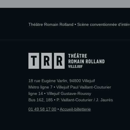
Théâtre Romain Rolland • Scène conventionnée d'intérêt
18 rue Eugène Varlin, 94800 Villejuif
Métro ligne 7 • Villejuif Paul Vaillant-Couturier
ligne 14 • Villejuif Gustave-Roussy
Bus 162, 185 • P. Vaillant-Couturier / J. Jaurès
01 49 58 17 00
•
Accueil-billetterie