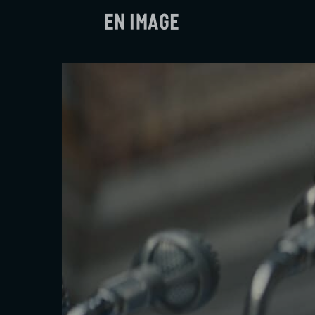
En image