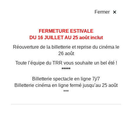
!
Fermer
Aller
Aller au
FERMETURE ESTIVALE
au
contenu
DU 16 JUILLET AU 25 août inclut
menu
Réouverture de la billetterie et reprise du cinéma le
26 août
Toute l’équipe du TRR vous souhaite un bel été !
*****
Billetterie spectacle en ligne 7j/7
Billetterie cinéma en ligne fermé jusqu’au 25 août
***