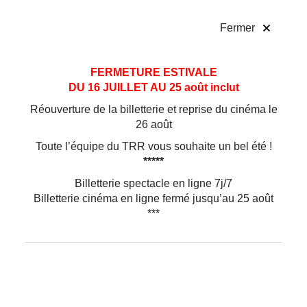
!
Fermer
Aller
Aller au
FERMETURE ESTIVALE
au
contenu
DU 16 JUILLET AU 25 août inclut
menu
Réouverture de la billetterie et reprise du cinéma le
26 août
Toute l’équipe du TRR vous souhaite un bel été !
*****
Billetterie spectacle en ligne 7j/7
Billetterie cinéma en ligne fermé jusqu’au 25 août
***