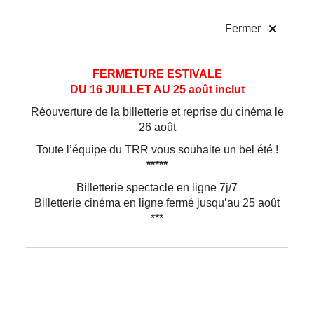
!
Fermer
Aller
Aller au
FERMETURE ESTIVALE
au
contenu
DU 16 JUILLET AU 25 août inclut
menu
Réouverture de la billetterie et reprise du cinéma le
26 août
Toute l’équipe du TRR vous souhaite un bel été !
*****
Billetterie spectacle en ligne 7j/7
Billetterie cinéma en ligne fermé jusqu’au 25 août
***