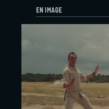
En image