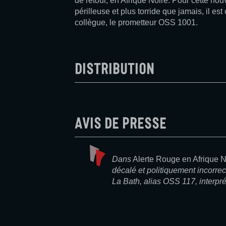
de retour, en Afrique Noire. Pour cette nouv
périlleuse et plus torride que jamais, il es
collègue, le prometteur OSS 1001.
Distribution
Avis de presse
Dans
Alerte Rouge en Afrique N
décalé et politiquement incorr
La Bath, alias OSS 117, interpré