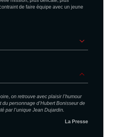
elle mission, plus délicate, plus
t contraint de faire équipe avec un jeune
oire,
on retrouve avec plaisir l’humour
ect du personnage d’Hubert Bonisseur de
té par l’unique Jean Dujardin.
La Presse