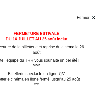
 pratiques
Billetterie
!
Fermer
FERMETURE ESTIVALE
DU 16 JUILLET AU 25 août inclut
rture de la billetterie et reprise du cinéma le 26
août
te l’équipe du TRR vous souhaite un bel été !
*****
Billetterie spectacle en ligne 7j/7
etterie cinéma en ligne fermé jusqu’au 25 août
***