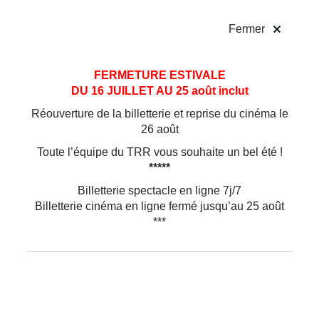
!
Fermer
Aller
Aller au
FERMETURE ESTIVALE
au
contenu
DU 16 JUILLET AU 25 août inclut
menu
Réouverture de la billetterie et reprise du cinéma le
26 août
Toute l’équipe du TRR vous souhaite un bel été !
*****
Billetterie spectacle en ligne 7j/7
Billetterie cinéma en ligne fermé jusqu’au 25 août
***