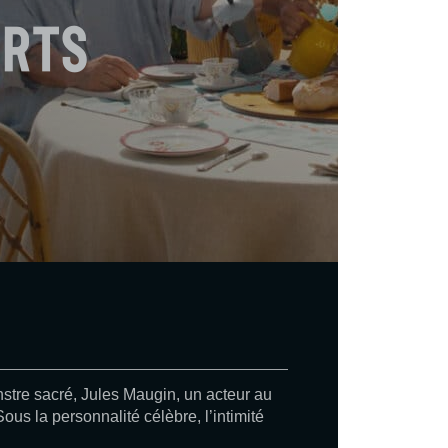
erts
nstre sacré, Jules Maugin, un acteur au
us la personnalité célèbre, l’intimité