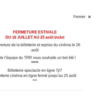
 pratiques
Billetterie
!
Fermer
FERMETURE ESTIVALE
DU 16 JUILLET AU 25 août inclut
rture de la billetterie et reprise du cinéma le 26
août
te l’équipe du TRR vous souhaite un bel été !
*****
Billetterie spectacle en ligne 7j/7
etterie cinéma en ligne fermé jusqu’au 25 août
***