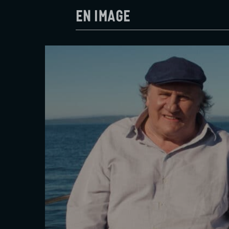
En image