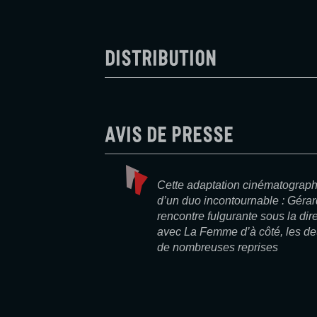
Distribution
Avis de presse
Cette adaptation cinématographi
d’un duo incontournable : Géra
rencontre fulgurante sous la dir
avec La Femme d’à côté, les deu
de nombreuses reprises