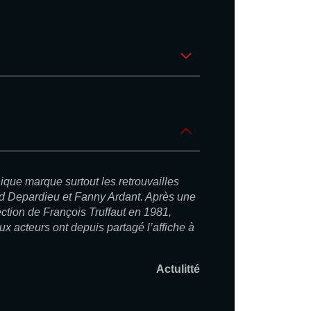
que marque surtout les retrouvailles
rd Depardieu et Fanny Ardant. Après une
ection de François Truffaut en 1981,
x acteurs ont depuis partagé l’affiche à
Actulitté