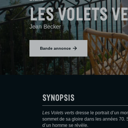
Les Volets v
Jean Becker
Bande annonce
Synopsis
Les Volets verts
dresse le portrait d’un mo
sommet de sa gloire dans les années 70. So
d’un homme se révèle.