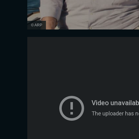
© ARP