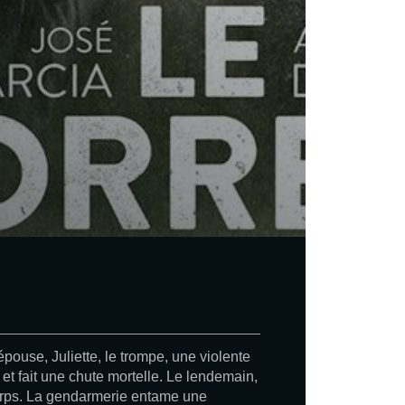
ouse, Juliette, le trompe, une violente
t et fait une chute mortelle. Le lendemain,
corps. La gendarmerie entame une