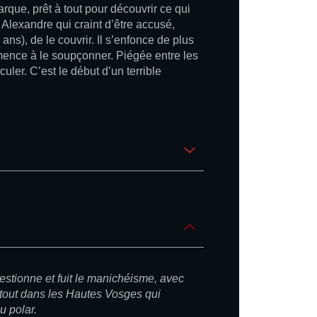
arque, prêt à tout pour découvrir ce qui
. Alexandre qui craint d’être accusé,
 ans), de le couvrir. Il s’enfonce de plus
ence à le soupçonner. Piégée entre les
uler. C’est le début d’un terrible
uestionne et fuit le manichéisme, avec
e tout dans les Hautes Vosges qui
u polar.