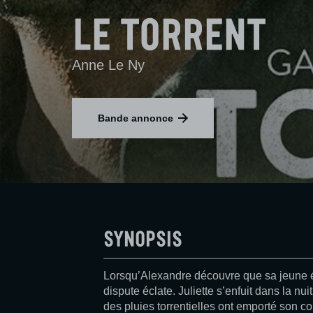
Le Torrent
Anne Le Ny
Bande annonce
Synopsis
Lorsqu’Alexandre découvre que sa jeune ép
dispute éclate. Juliette s’enfuit dans la nui
des pluies torrentielles ont emporté son 