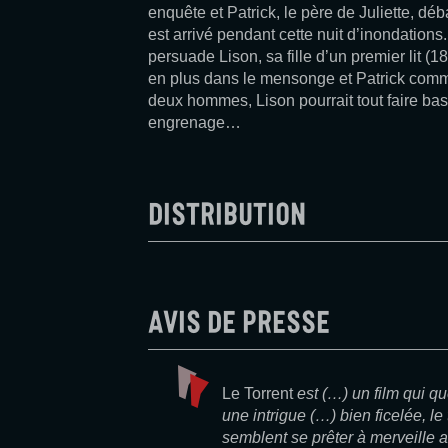
enquête et Patrick, le père de Juliette, déb
est arrivé pendant cette nuit d’inondations
persuade Lison, sa fille d’un premier lit (18
en plus dans le mensonge et Patrick comm
deux hommes, Lison pourrait tout faire basc
engrenage…
Distribution
Avis de presse
Le Torrent
est (…) un film qui q
une intrigue (…) bien ficelée, l
semblent se prêter à merveille a