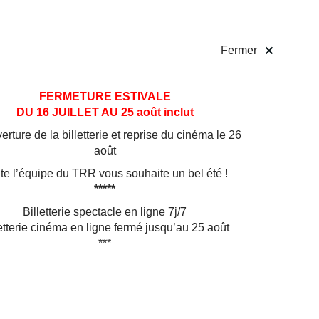
 pratiques
Billetterie
!
Fermer
FERMETURE ESTIVALE
DU 16 JUILLET AU 25 août inclut
rture de la billetterie et reprise du cinéma le 26
août
te l’équipe du TRR vous souhaite un bel été !
*****
Billetterie spectacle en ligne 7j/7
etterie cinéma en ligne fermé jusqu’au 25 août
***