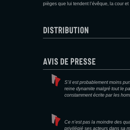
pièges que lui tendent l’évêque, la cour et
Distribution
Avis de presse
S’il est probablement moins punk
reine
dynamite malgré tout le pat
constamment écrite par les homm
Ce n’est pas la moindre des qua
privilégié ses acteurs dans sa m