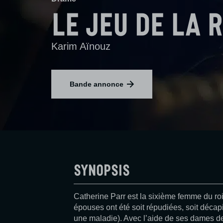
Le Jeu de la 
Karim Aïnouz
Bande annonce
Synopsis
Catherine Parr est la sixième femme du roi
épouses ont été soit répudiées, soit décap
une maladie). Avec l’aide de ses dames de