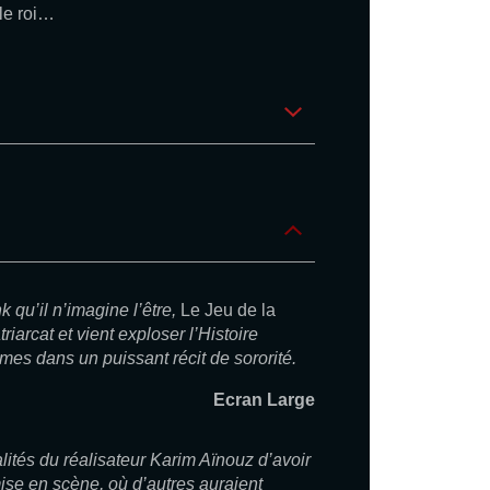
 le roi…
 qu’il n’imagine l’être,
Le Jeu de la
riarcat et vient exploser l’Histoire
es dans un puissant récit de sororité.
Ecran Large
lités du réalisateur Karim Aïnouz d’avoir
ise en scène, où d’autres auraient