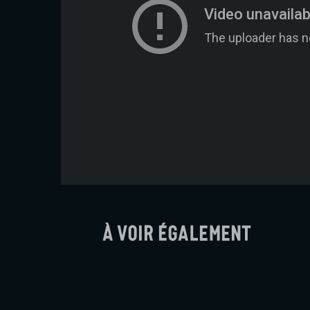
À voir également
Soudain