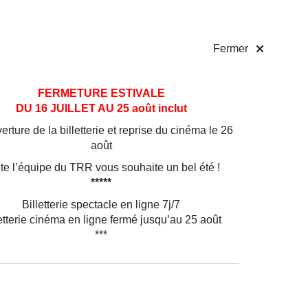
 pratiques
Billetterie
!
Fermer
FERMETURE ESTIVALE
DU 16 JUILLET AU 25 août inclut
rture de la billetterie et reprise du cinéma le 26
août
te l’équipe du TRR vous souhaite un bel été !
*****
Billetterie spectacle en ligne 7j/7
etterie cinéma en ligne fermé jusqu’au 25 août
***