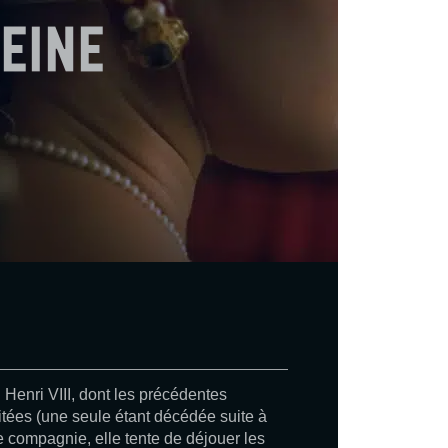
reine
 Henri VIII, dont les précédentes
itées (une seule étant décédée suite à
 compagnie, elle tente de déjouer les