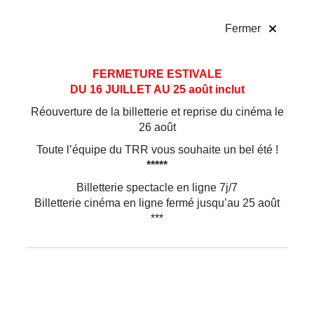
!
Fermer
Aller
Aller au
FERMETURE ESTIVALE
au
contenu
DU 16 JUILLET AU 25 août inclut
menu
Réouverture de la billetterie et reprise du cinéma le
26 août
Toute l’équipe du TRR vous souhaite un bel été !
*****
Billetterie spectacle en ligne 7j/7
Billetterie cinéma en ligne fermé jusqu’au 25 août
***