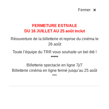
!
Fermer
Aller
Aller au
FERMETURE ESTIVALE
au
contenu
DU 16 JUILLET AU 25 août inclut
menu
Réouverture de la billetterie et reprise du cinéma le
26 août
Toute l’équipe du TRR vous souhaite un bel été !
*****
Billetterie spectacle en ligne 7j/7
Billetterie cinéma en ligne fermé jusqu’au 25 août
***