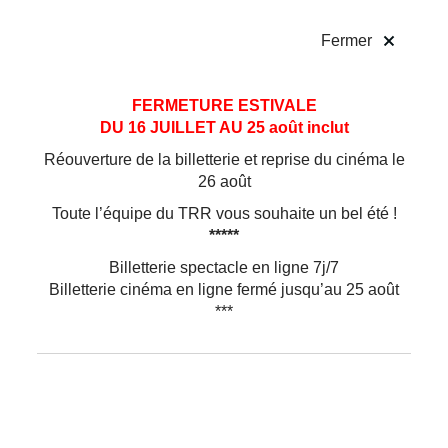
!
Fermer
Aller
Aller au
FERMETURE ESTIVALE
au
contenu
DU 16 JUILLET AU 25 août inclut
menu
Réouverture de la billetterie et reprise du cinéma le
26 août
Toute l’équipe du TRR vous souhaite un bel été !
*****
Billetterie spectacle en ligne 7j/7
Billetterie cinéma en ligne fermé jusqu’au 25 août
***