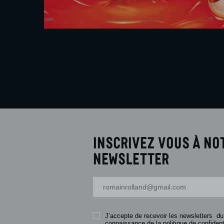
En savoir plus
Réserver
Inscrivez vous à no
newsletter
Votre adresse-mail
J’accepte de recevoir les newsletters du
connaissance de la politique de confidenti