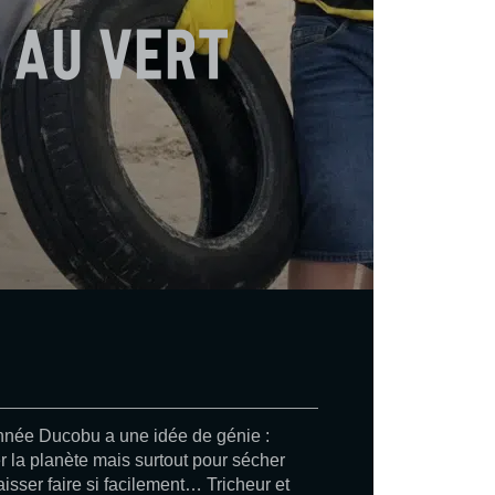
 au vert
année Ducobu a une idée de génie :
 la planète mais surtout pour sécher
isser faire si facilement… Tricheur et