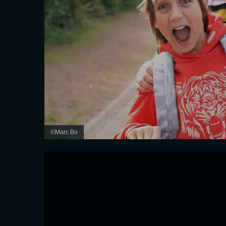
©Marc Bo