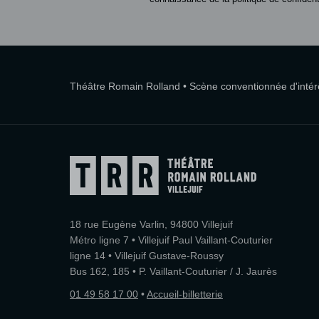
Théâtre Romain Rolland • Scène conventionnée d'intérêt
18 rue Eugène Varlin, 94800 Villejuif
Métro ligne 7 • Villejuif Paul Vaillant-Couturier
ligne 14 • Villejuif Gustave-Roussy
Bus 162, 185 • P. Vaillant-Couturier / J. Jaurès
01 49 58 17 00
•
Accueil-billetterie