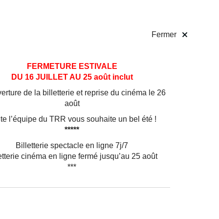
 pratiques
Billetterie
!
Fermer
FERMETURE ESTIVALE
DU 16 JUILLET AU 25 août inclut
rture de la billetterie et reprise du cinéma le 26
août
te l’équipe du TRR vous souhaite un bel été !
*****
Billetterie spectacle en ligne 7j/7
etterie cinéma en ligne fermé jusqu’au 25 août
***