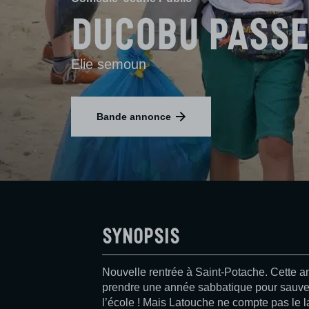
Ducobu passe
Elie semoun
Bande annonce
Synopsis
Nouvelle rentrée à Saint-Potache. Cette 
prendre une année sabbatique pour sauver
l’école ! Mais Latouche ne compte pas le la