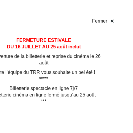
 pratiques
Billetterie
!
Fermer
FERMETURE ESTIVALE
DU 16 JUILLET AU 25 août inclut
rture de la billetterie et reprise du cinéma le 26
août
te l’équipe du TRR vous souhaite un bel été !
*****
Billetterie spectacle en ligne 7j/7
etterie cinéma en ligne fermé jusqu’au 25 août
***