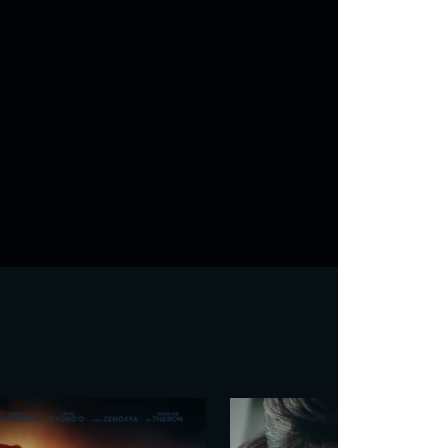
e turque