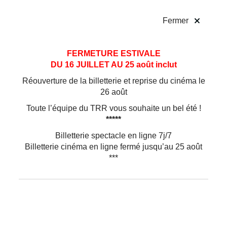
!
Fermer
Aller
Aller au
FERMETURE ESTIVALE
au
contenu
DU 16 JUILLET AU 25 août inclut
menu
Réouverture de la billetterie et reprise du cinéma le
26 août
Toute l’équipe du TRR vous souhaite un bel été !
*****
Billetterie spectacle en ligne 7j/7
Billetterie cinéma en ligne fermé jusqu’au 25 août
***