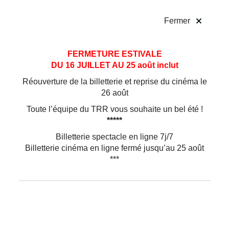
!
Fermer
Aller
Aller au
FERMETURE ESTIVALE
au
contenu
DU 16 JUILLET AU 25 août inclut
menu
Réouverture de la billetterie et reprise du cinéma le
26 août
Toute l’équipe du TRR vous souhaite un bel été !
*****
Billetterie spectacle en ligne 7j/7
Billetterie cinéma en ligne fermé jusqu’au 25 août
***