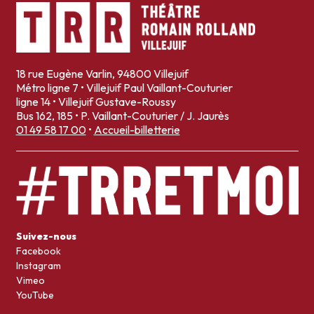
18 rue Eugène Varlin, 94800 Villejuif
Métro ligne 7 • Villejuif Paul Vaillant-Couturier
ligne 14 • Villejuif Gustave-Roussy
Bus 162, 185 • P. Vaillant-Couturier / J. Jaurès
01 49 58 17 00
•
Accueil-billetterie
Suivez-nous
Facebook
Instagram
Vimeo
YouTube