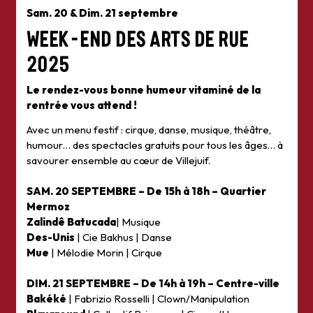
Sam. 20 & Dim. 21 septembre
Week-end des Arts de Rue
2025
Le rendez-vous bonne humeur vitaminé de la
rentrée vous attend !
Avec un menu festif : cirque, danse, musique, théâtre,
humour… des spectacles gratuits pour tous les âges… à
savourer ensemble au cœur de Villejuif.
SAM. 20 SEPTEMBRE – De 15h à 18h – Quartier
Mermoz
Zalindê Batucada
| Musique
Des-Unis
| Cie Bakhus | Danse
Mue
| Mélodie Morin | Cirque
DIM. 21 SEPTEMBRE – De 14h à 19h – Centre-ville
Bakéké
| Fabrizio Rosselli | Clown/Manipulation