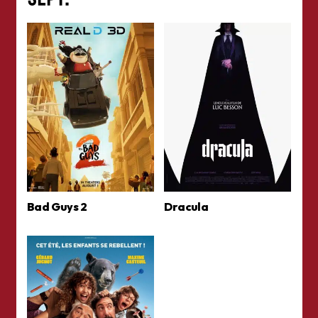
Bad Guys 2
Dracula