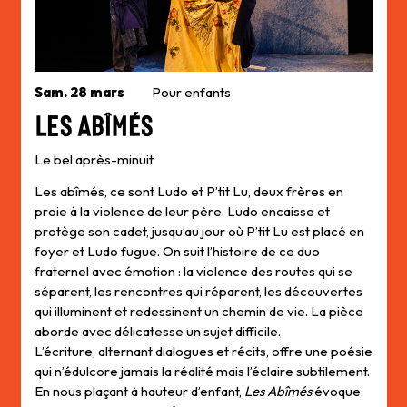
Sam. 28 mars
Pour enfants
Les Abîmés
Le bel après-minuit
Les abîmés, ce sont Ludo et P’tit Lu, deux frères en
proie à la violence de leur père. Ludo encaisse et
protège son cadet, jusqu’au jour où P’tit Lu est placé en
foyer et Ludo fugue. On suit l’histoire de ce duo
fraternel avec émotion : la violence des routes qui se
séparent, les rencontres qui réparent, les découvertes
qui illuminent et redessinent un chemin de vie. La pièce
aborde avec délicatesse un sujet difficile.
L’écriture, alternant dialogues et récits, offre une poésie
qui n’édulcore jamais la réalité mais l’éclaire subtilement.
En nous plaçant à hauteur d’enfant,
Les Abîmés
évoque