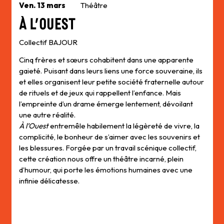
Ven. 13 mars
Théâtre
À l’Ouest
Collectif BAJOUR
Cinq frères et sœurs cohabitent dans une apparente
gaieté. Puisant dans leurs liens une force souveraine, ils
et elles organisent leur petite société fraternelle autour
de rituels et de jeux qui rappellent l’enfance. Mais
l’empreinte d’un drame émerge lentement, dévoilant
une autre réalité.
À l’Ouest
entremêle habilement la légèreté de vivre, la
complicité, le bonheur de s’aimer avec les souvenirs et
les blessures. Forgée par un travail scénique collectif,
cette création nous offre un théâtre incarné, plein
d’humour, qui porte les émotions humaines avec une
infinie délicatesse.