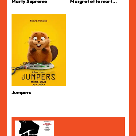
Marty Supreme
Maigret et le mort…
Jumpers