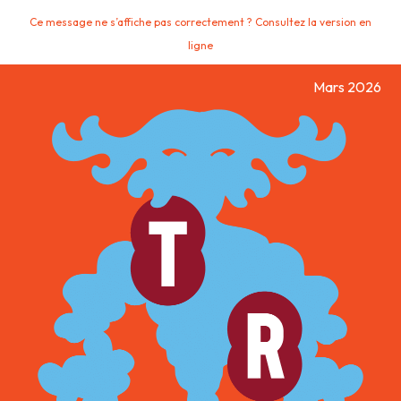
Ce message ne s’affiche pas correctement ? Consultez la version en
ligne
Mars 2026