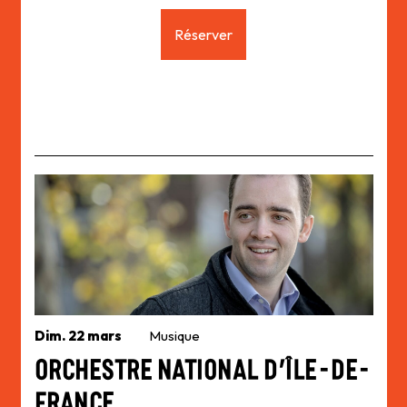
Réserver
Dim. 22 mars
Musique
Orchestre National d’Île-de-
France