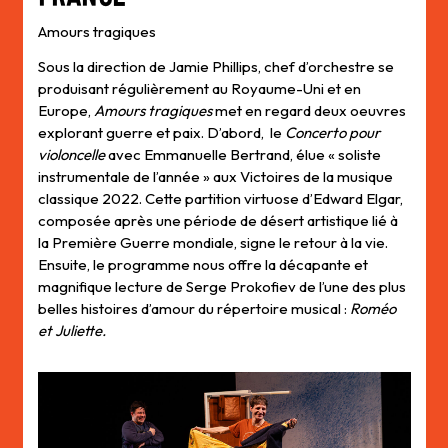
Amours tragiques
Sous la direction de Jamie Phillips, chef d’orchestre se
produisant régulièrement au Royaume-Uni et en
Europe,
Amours tragiques
met en regard deux oeuvres
explorant guerre et paix. D’abord, le
Concerto pour
violoncelle
avec Emmanuelle Bertrand, élue « soliste
instrumentale de l’année » aux Victoires de la musique
classique 2022. Cette partition virtuose d’Edward Elgar,
composée après une période de désert artistique lié à
la Première Guerre mondiale, signe le retour à la vie.
Ensuite, le programme nous offre la décapante et
magnifique lecture de Serge Prokofiev de l’une des plus
belles histoires d’amour du répertoire musical :
Roméo
et Juliette.