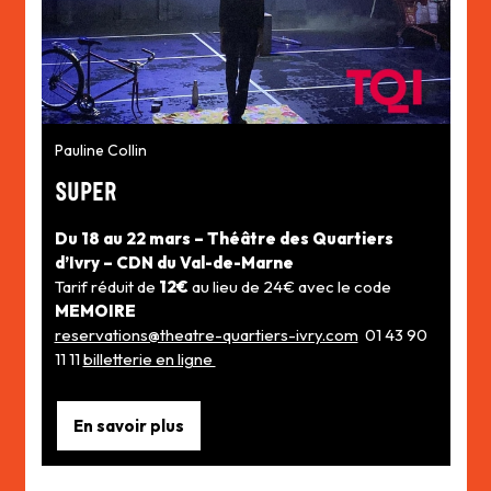
Pauline Collin
SUPER
Du 18 au 22 mars – Théâtre des Quartiers
d’Ivry – CDN du Val-de-Marne
Tarif réduit de
12€
au lieu de 24€ avec le code
MEMOIRE
reservations@theatre-quartiers-ivry.com
01 43 90
11 11
billetterie en ligne
En savoir plus