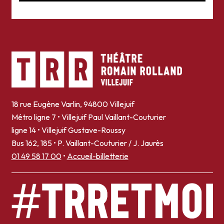
18 rue Eugène Varlin, 94800 Villejuif
Métro ligne 7 • Villejuif Paul Vaillant-Couturier
ligne 14 • Villejuif Gustave-Roussy
Bus 162, 185 • P. Vaillant-Couturier / J. Jaurès
01 49 58 17 00
•
Accueil-billetterie