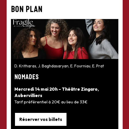
BON PLAN
D. Kritharas, J. Baghdasaryan, E. Fourniau, E. Prat
NOMADES
Mercredi 14 mai 20h – Théâtre Zingaro,
Aubervilliers
Tarif préférentiel à 20€ au lieu de 33€
Réserver vos billets