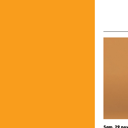
Sam. 29 n