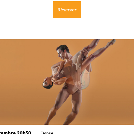
Réserver
ovembre 20h30
Danse