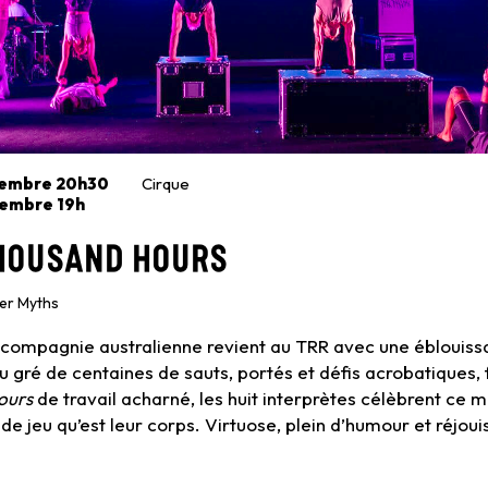
vembre 20h30
Cirque
vembre 19h
housand Hours
her Myths
 compagnie australienne revient au TRR avec une éblouiss
u gré de centaines de sauts, portés et défis acrobatiques, 
ours
de travail acharné, les huit interprètes célèbrent ce m
de jeu qu’est leur corps. Virtuose, plein d’humour et réjouis