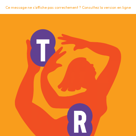
Ce message ne s’affiche pas correctement ? Consultez la version en ligne