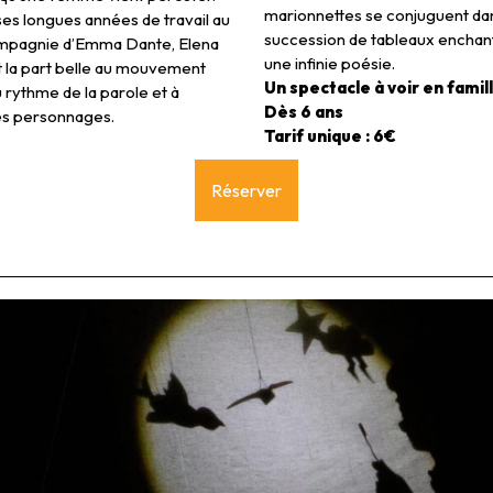
marionnettes se conjuguent da
ses longues années de travail au
succession de tableaux enchan
ompagnie d’Emma Dante, Elena
une infinie poésie.
t la part belle au mouvement
Un spectacle à voir en famil
 rythme de la parole et à
Dès 6 ans
es personnages.
Tarif unique : 6€
Réserver