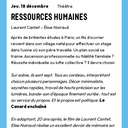
Jeu. 18 décembre
Théâtre
Ressources Humaines
Laurent Cantet – Élise Noiraud
Après de brillantes études à Paris, un fils d’ouvrier
revient dans son village natal pour effectuer un stage
dans l’usine où son père travaille. Un plan social se
trame. Ascension professionnelle ou fidélité familiale ?
Réussite individuelle ou lutte collective ? Il devra choisir.
Sur scène, ils sont sept. Tous au cordeau, interprétant
chacun plusieurs personnages. Décor minimaliste,
saynètes rapides, travail de haute précision sur les
lumières, bande-son d’époque finement ourlée : tout est
au service du propos. Et le propos est politique.
Le
Canard enchaîné
En adaptant, 20 ans après, le film de Laurent Cantet,
Elise Noiraud réalise un excellent devoir de mémoire sur