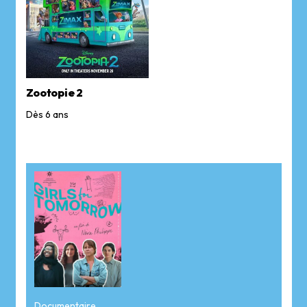
Zootopie 2
Dès 6 ans
Documentaire