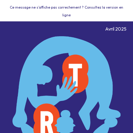
Ce message ne s’affiche pas correctement ? Consultez la version en
ligne
Avril 2025