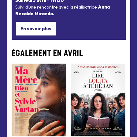
Samedi 5 avril • 19h30
Suivi d’une rencontre avec la réalisatrice
Anna
Recalde Miranda.
En savoir plus
ÉGALEMENT EN AVRIL