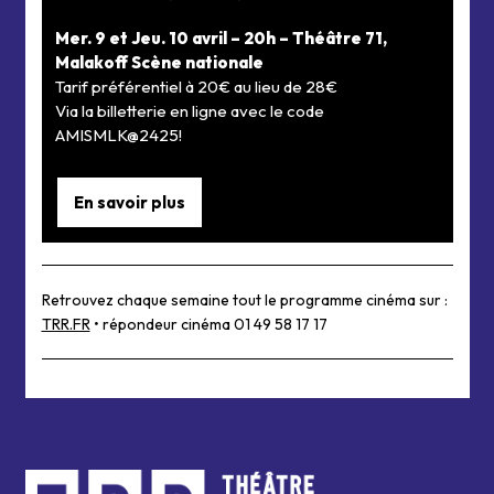
Mer. 9 et Jeu. 10 avril – 20h – Théâtre 71,
Malakoff Scène nationale
Tarif préférentiel à 20€ au lieu de 28€
Via la billetterie en ligne avec le code
AMISMLK@2425!
En savoir plus
Retrouvez chaque semaine tout le programme cinéma sur :
TRR.FR
• répondeur cinéma 01 49 58 17 17