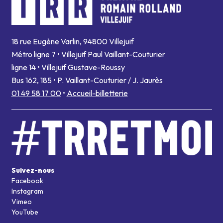
18 rue Eugène Varlin, 94800 Villejuif
Métro ligne 7 • Villejuif Paul Vaillant-Couturier
ligne 14 • Villejuif Gustave-Roussy
Bus 162, 185 • P. Vaillant-Couturier / J. Jaurès
01 49 58 17 00
•
Accueil-billetterie
Suivez-nous
Facebook
Instagram
Vimeo
YouTube